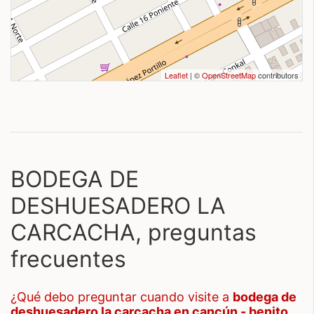
Leaflet
| ©
OpenStreetMap
contributors
BODEGA DE
DESHUESADERO LA
CARCACHA, preguntas
frecuentes
¿qué debo preguntar cuando visite a
bodega de
deshuesadero la carcacha en cancún - benito