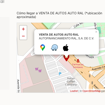
al
Cómo llegar a VENTA DE AUTOS AUTO RAL (*ubicación
aproximada)
+
×
VENTA DE AUTOS AUTO RAL
−
AUTOFINANCIAMIENTO RAL, S.A. DE C.V.
Leaflet
| ©
OpenStreetMap
con