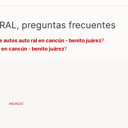
AL, preguntas frecuentes
e autos auto ral en cancún - benito juárez
?
l en cancún - benito juárez
?