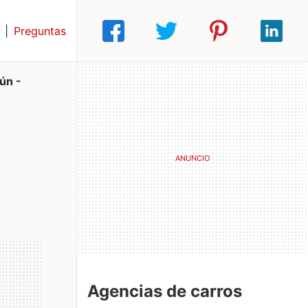
|
Preguntas
ún -
Agencias de carros