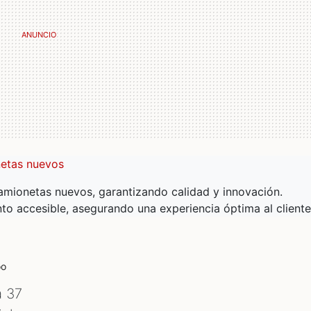
netas nuevos
mionetas nuevos, garantizando calidad y innovación.
to accesible, asegurando una experiencia óptima al cliente
oo
a 37