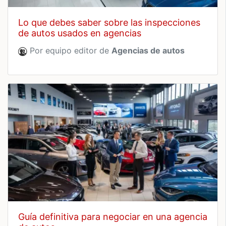
lo que debes saber sobre las inspecciones
de autos usados en agencias
Por equipo editor de
Agencias de autos
guía definitiva para negociar en una agencia