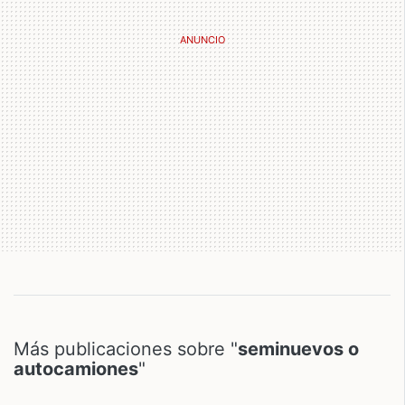
Más publicaciones sobre "
seminuevos o
autocamiones
"