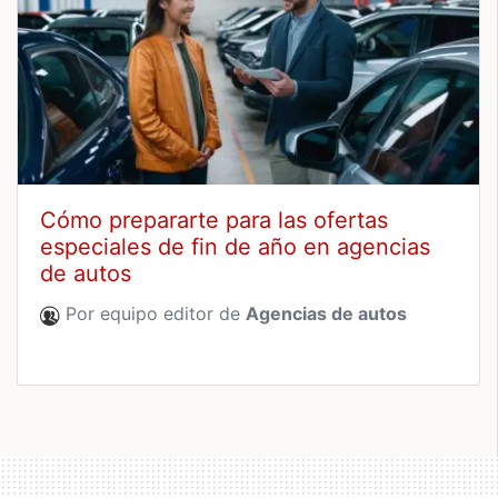
Cómo prepararte para las ofertas
especiales de fin de año en agencias
de autos
Por equipo editor de
Agencias de autos